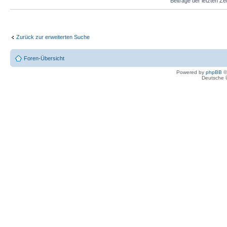
Beiträge der letzten Ze
Zurück zur erweiterten Suche
Foren-Übersicht
Powered by
phpBB
©
Deutsche 