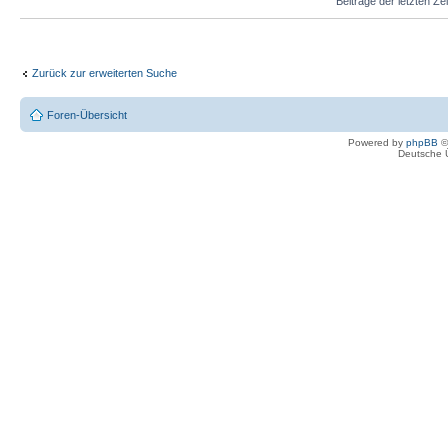
Beiträge der letzten Ze
Zurück zur erweiterten Suche
Foren-Übersicht
Powered by
phpBB
©
Deutsche 