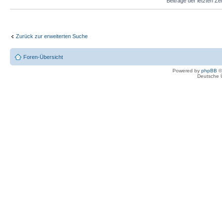
Beiträge der letzten Ze
Zurück zur erweiterten Suche
Foren-Übersicht
Powered by
phpBB
©
Deutsche 