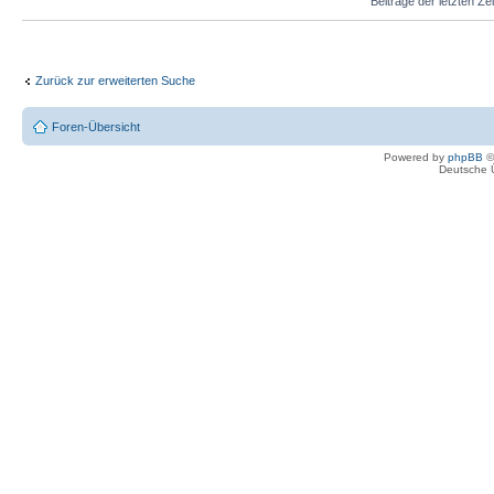
Beiträge der letzten Ze
Zurück zur erweiterten Suche
Foren-Übersicht
Powered by
phpBB
©
Deutsche 