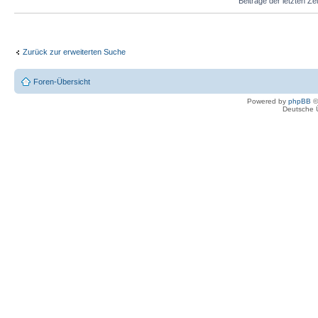
Beiträge der letzten Ze
Zurück zur erweiterten Suche
Foren-Übersicht
Powered by
phpBB
©
Deutsche 