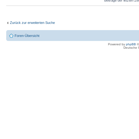
Beiträge der letzten Ze
Zurück zur erweiterten Suche
Foren-Übersicht
Powered by
phpBB
©
Deutsche 