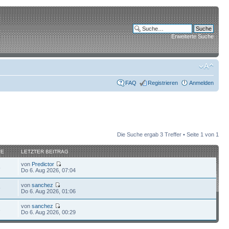
Erweiterte Suche
FAQ
Registrieren
Anmelden
Die Suche ergab 3 Treffer • Seite
1
von
1
FE
LETZTER BEITRAG
von
Predictor
5
Do 6. Aug 2026, 07:04
von
sanchez
9
Do 6. Aug 2026, 01:06
von
sanchez
3
Do 6. Aug 2026, 00:29