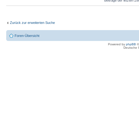
Beiträge der letzten Ze
Zurück zur erweiterten Suche
Foren-Übersicht
Powered by
phpBB
©
Deutsche 