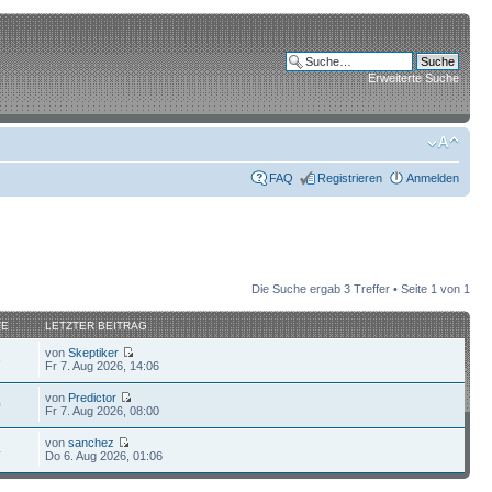
Erweiterte Suche
FAQ
Registrieren
Anmelden
Die Suche ergab 3 Treffer • Seite
1
von
1
FE
LETZTER BEITRAG
von
Skeptiker
6
Fr 7. Aug 2026, 14:06
von
Predictor
0
Fr 7. Aug 2026, 08:00
von
sanchez
4
Do 6. Aug 2026, 01:06