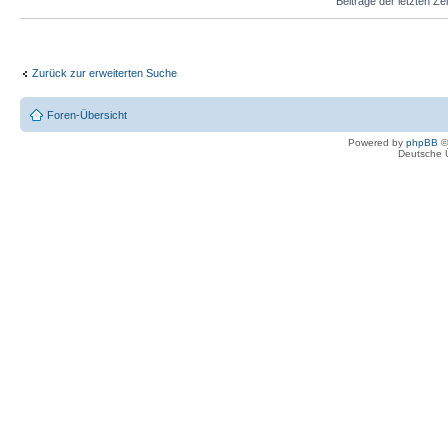
Beiträge der letzten Ze
Zurück zur erweiterten Suche
Foren-Übersicht
Powered by
phpBB
©
Deutsche 