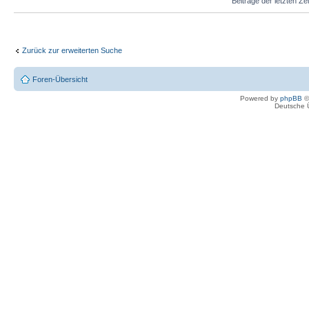
Beiträge der letzten Ze
Zurück zur erweiterten Suche
Foren-Übersicht
Powered by
phpBB
©
Deutsche 