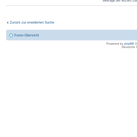
Beiträge der letzten Ze
Zurück zur erweiterten Suche
Foren-Übersicht
Powered by
phpBB
©
Deutsche 