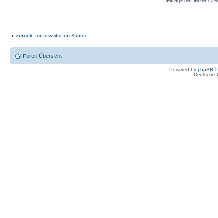
Beiträge der letzten Ze
Zurück zur erweiterten Suche
Foren-Übersicht
Powered by
phpBB
©
Deutsche 