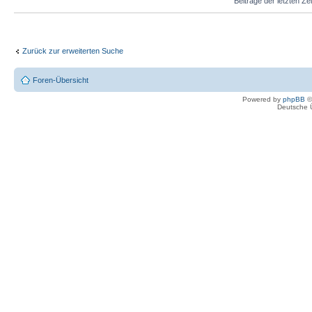
Beiträge der letzten Ze
Zurück zur erweiterten Suche
Foren-Übersicht
Powered by
phpBB
©
Deutsche 