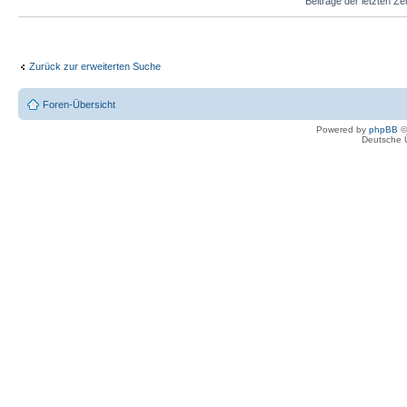
Beiträge der letzten Ze
Zurück zur erweiterten Suche
Foren-Übersicht
Powered by
phpBB
©
Deutsche 