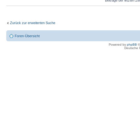
Beiträge der letzten Ze
Zurück zur erweiterten Suche
Foren-Übersicht
Powered by
phpBB
©
Deutsche 