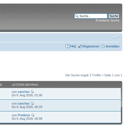
Erweiterte Suche
FAQ
Registrieren
Anmelden
Die Suche ergab 3 Treffer • Seite
1
von
1
FE
LETZTER BEITRAG
von
sanchez
5
Do 6. Aug 2026, 01:06
von
sanchez
3
Do 6. Aug 2026, 00:29
von
Predictor
3
Do 6. Aug 2026, 00:08