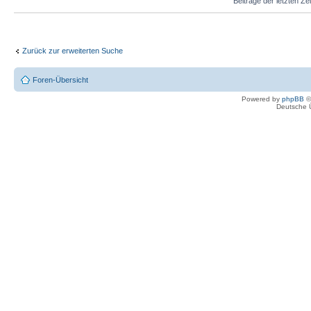
Beiträge der letzten Ze
Zurück zur erweiterten Suche
Foren-Übersicht
Powered by
phpBB
©
Deutsche 