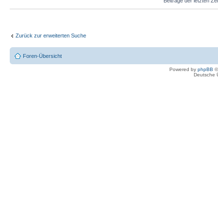
Beiträge der letzten Ze
Zurück zur erweiterten Suche
Foren-Übersicht
Powered by
phpBB
©
Deutsche 