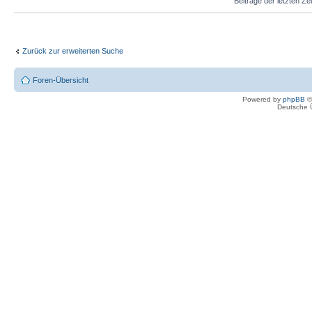
Beiträge der letzten Ze
Zurück zur erweiterten Suche
Foren-Übersicht
Powered by
phpBB
©
Deutsche 