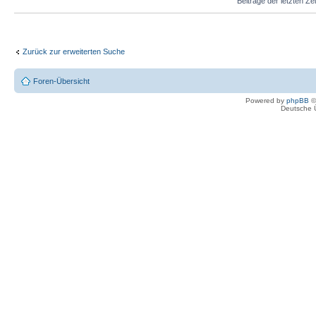
Beiträge der letzten Ze
Zurück zur erweiterten Suche
Foren-Übersicht
Powered by
phpBB
©
Deutsche 