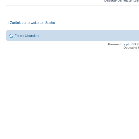
Beiträge der letzten Ze
Zurück zur erweiterten Suche
Foren-Übersicht
Powered by
phpBB
©
Deutsche 