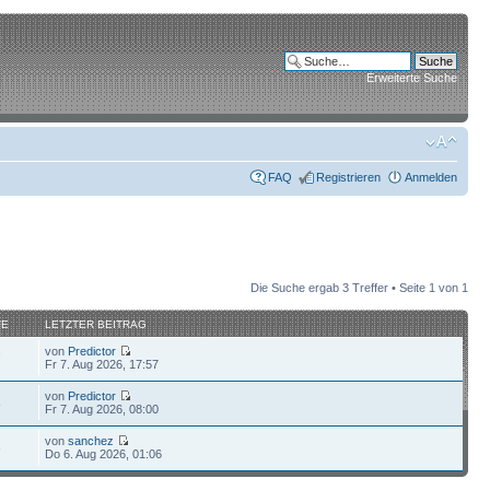
Erweiterte Suche
FAQ
Registrieren
Anmelden
Die Suche ergab 3 Treffer • Seite
1
von
1
FE
LETZTER BEITRAG
von
Predictor
7
Fr 7. Aug 2026, 17:57
von
Predictor
8
Fr 7. Aug 2026, 08:00
von
sanchez
6
Do 6. Aug 2026, 01:06