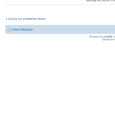
Beiträge der letzten Ze
Zurück zur erweiterten Suche
Foren-Übersicht
Powered by
phpBB
©
Deutsche 