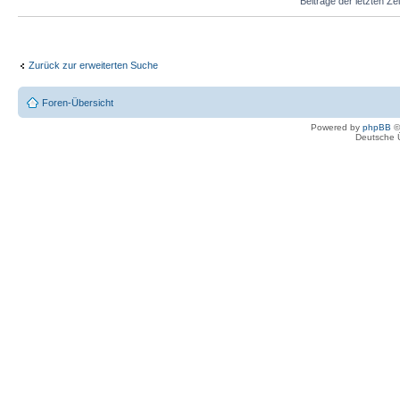
Beiträge der letzten Ze
Zurück zur erweiterten Suche
Foren-Übersicht
Powered by
phpBB
©
Deutsche 