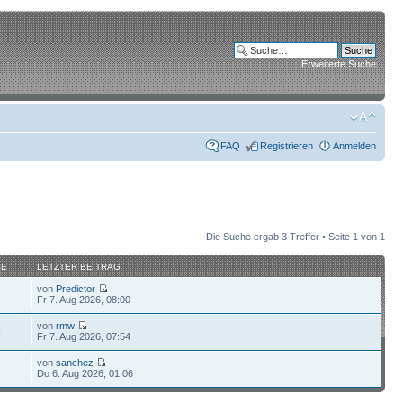
Erweiterte Suche
FAQ
Registrieren
Anmelden
Die Suche ergab 3 Treffer • Seite
1
von
1
FE
LETZTER BEITRAG
von
Predictor
3
Fr 7. Aug 2026, 08:00
von
rmw
9
Fr 7. Aug 2026, 07:54
von
sanchez
1
Do 6. Aug 2026, 01:06