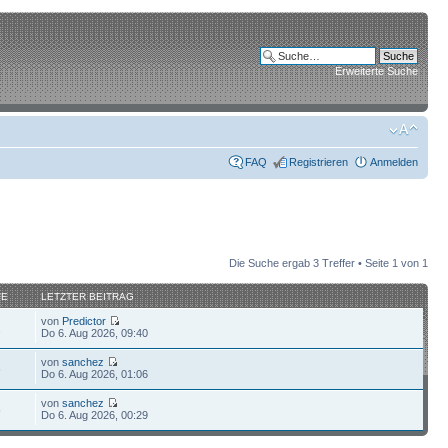
Erweiterte Suche
FAQ
Registrieren
Anmelden
Die Suche ergab 3 Treffer • Seite
1
von
1
FE
LETZTER BEITRAG
von
Predictor
1
Do 6. Aug 2026, 09:40
von
sanchez
6
Do 6. Aug 2026, 01:06
von
sanchez
5
Do 6. Aug 2026, 00:29