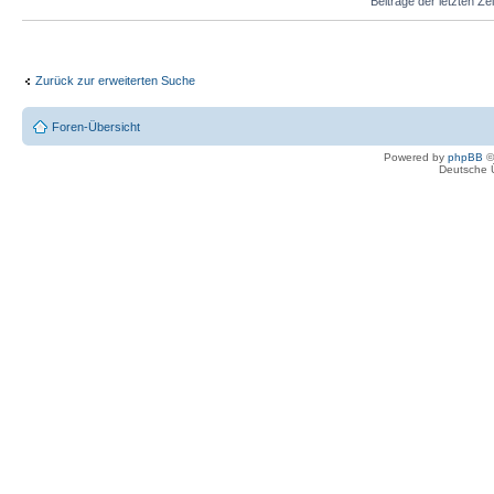
Beiträge der letzten Ze
Zurück zur erweiterten Suche
Foren-Übersicht
Powered by
phpBB
©
Deutsche 