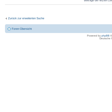
Beiträge der letzten Ze
Zurück zur erweiterten Suche
Foren-Übersicht
Powered by
phpBB
©
Deutsche 