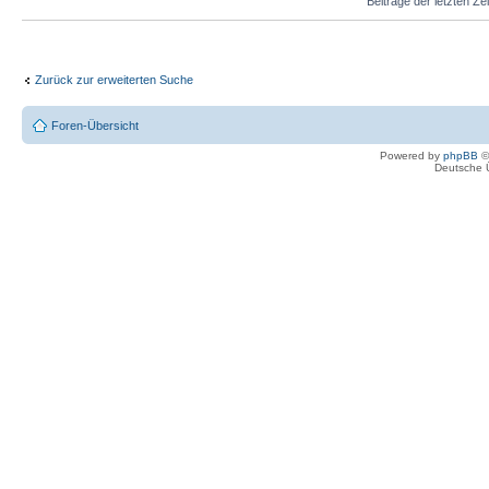
Beiträge der letzten Ze
Zurück zur erweiterten Suche
Foren-Übersicht
Powered by
phpBB
©
Deutsche 