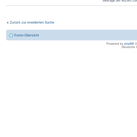
Beiträge der letzten Ze
Zurück zur erweiterten Suche
Foren-Übersicht
Powered by
phpBB
©
Deutsche 