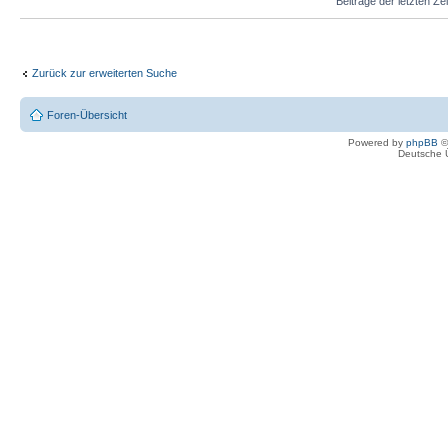
Beiträge der letzten Ze
Zurück zur erweiterten Suche
Foren-Übersicht
Powered by
phpBB
©
Deutsche 