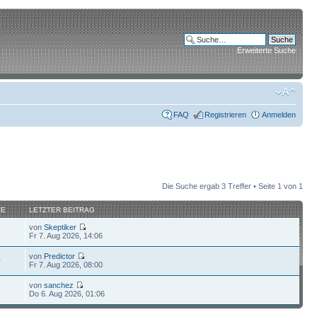
Erweiterte Suche
FAQ
Registrieren
Anmelden
Die Suche ergab 3 Treffer • Seite
1
von
1
FE
LETZTER BEITRAG
von
Skeptiker
6
Fr 7. Aug 2026, 14:06
von
Predictor
0
Fr 7. Aug 2026, 08:00
von
sanchez
4
Do 6. Aug 2026, 01:06