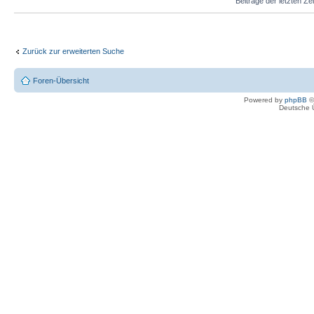
Beiträge der letzten Ze
Zurück zur erweiterten Suche
Foren-Übersicht
Powered by
phpBB
©
Deutsche 