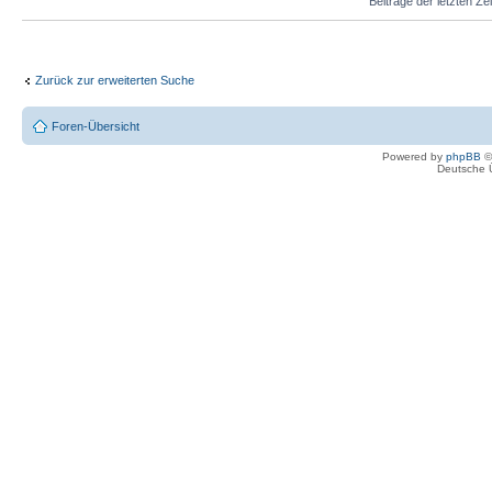
Beiträge der letzten Ze
Zurück zur erweiterten Suche
Foren-Übersicht
Powered by
phpBB
©
Deutsche 