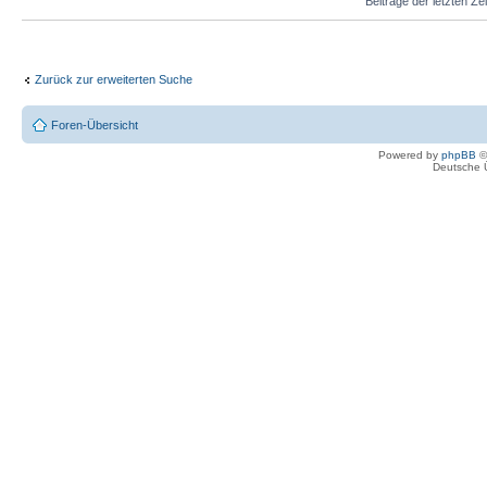
Beiträge der letzten Ze
Zurück zur erweiterten Suche
Foren-Übersicht
Powered by
phpBB
©
Deutsche 