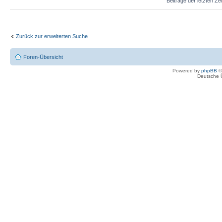
Beiträge der letzten Ze
Zurück zur erweiterten Suche
Foren-Übersicht
Powered by
phpBB
©
Deutsche 