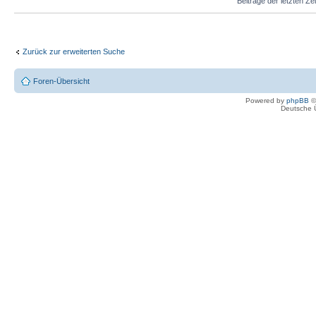
Beiträge der letzten Ze
Zurück zur erweiterten Suche
Foren-Übersicht
Powered by
phpBB
©
Deutsche 