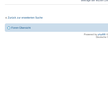
Beiträge der letzten Ze
Zurück zur erweiterten Suche
Foren-Übersicht
Powered by
phpBB
©
Deutsche 