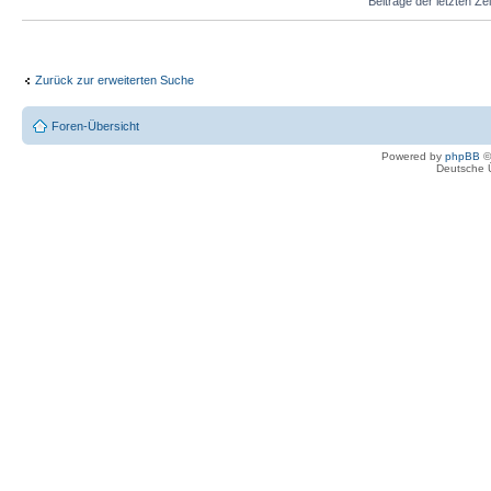
Beiträge der letzten Ze
Zurück zur erweiterten Suche
Foren-Übersicht
Powered by
phpBB
©
Deutsche 