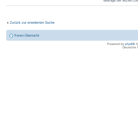
Beiträge der letzten Ze
Zurück zur erweiterten Suche
Foren-Übersicht
Powered by
phpBB
©
Deutsche 