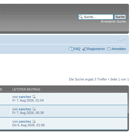
Erweiterte Suche
FAQ
Registrieren
Anmelden
Die Suche ergab 3 Treffer • Seite
1
von
1
FE
LETZTER BEITRAG
von
sanchez
5
Fr 7. Aug 2026, 01:04
von
sanchez
5
Fr 7. Aug 2026, 00:39
von
sanchez
2
Do 6. Aug 2026, 01:06