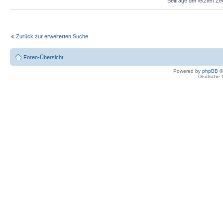
Beiträge der letzten Ze
Zurück zur erweiterten Suche
Foren-Übersicht
Powered by
phpBB
©
Deutsche 