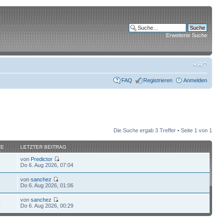
Erweiterte Suche
FAQ
Registrieren
Anmelden
Die Suche ergab 3 Treffer • Seite
1
von
1
FE
LETZTER BEITRAG
von
Predictor
6
Do 6. Aug 2026, 07:04
von
sanchez
8
Do 6. Aug 2026, 01:06
von
sanchez
0
Do 6. Aug 2026, 00:29