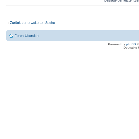
Beiträge der letzten Ze
Zurück zur erweiterten Suche
Foren-Übersicht
Powered by
phpBB
©
Deutsche 