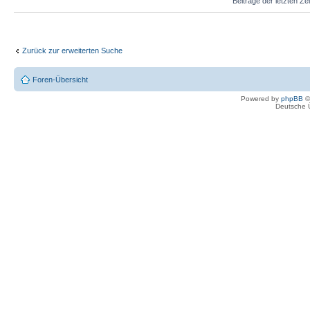
Beiträge der letzten Ze
Zurück zur erweiterten Suche
Foren-Übersicht
Powered by
phpBB
©
Deutsche 