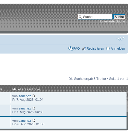
Erweiterte Suche
FAQ
Registrieren
Anmelden
Die Suche ergab 3 Treffer • Seite
1
von
1
FE
LETZTER BEITRAG
von
sanchez
0
Fr 7. Aug 2026, 01:04
von
sanchez
4
Fr 7. Aug 2026, 00:39
von
sanchez
1
Do 6. Aug 2026, 01:06