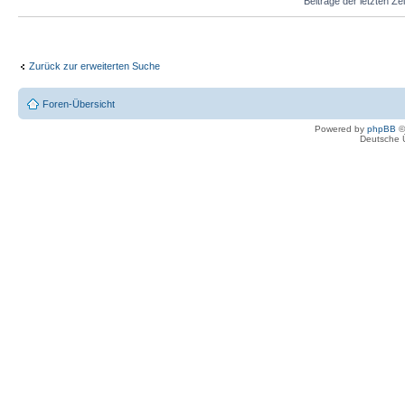
Beiträge der letzten Ze
Zurück zur erweiterten Suche
Foren-Übersicht
Powered by
phpBB
©
Deutsche 