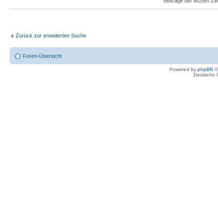
Beiträge der letzten Ze
Zurück zur erweiterten Suche
Foren-Übersicht
Powered by
phpBB
©
Deutsche 