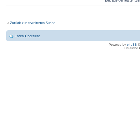
Beiträge der letzten Ze
Zurück zur erweiterten Suche
Foren-Übersicht
Powered by
phpBB
©
Deutsche 